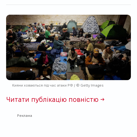
Кияни ховаються під час атаки РФ / © Getty Images
Читати публікацію повністю →
Реклама