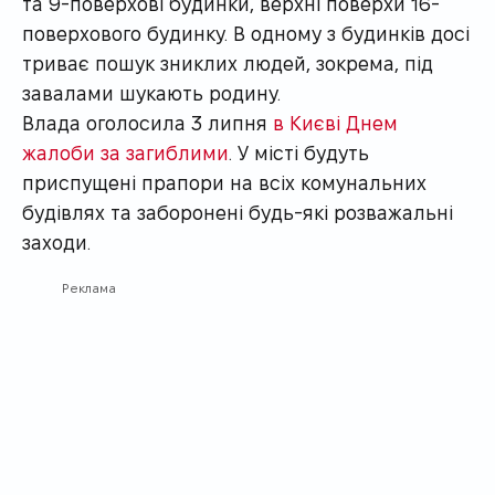
та 9-поверхові будинки, верхні поверхи 16-
поверхового будинку. В одному з будинків досі
триває пошук зниклих людей, зокрема, під
завалами шукають родину.
Влада оголосила 3 липня
в Києві Днем
жалоби за загиблими
. У місті будуть
приспущені прапори на всіх комунальних
будівлях та заборонені будь-які розважальні
заходи.
Реклама