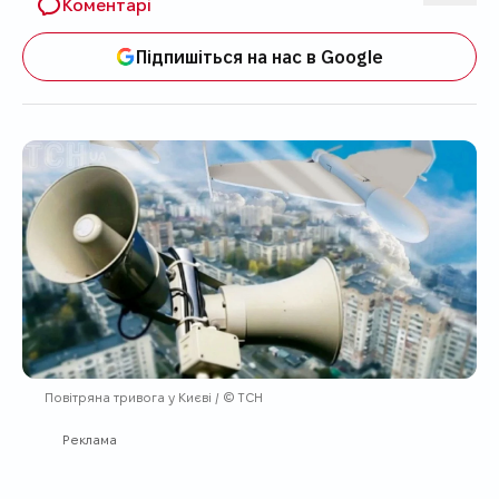
Коментарі
Підпишіться на нас в Google
Повітряна тривога у Києві / © ТСН
Реклама