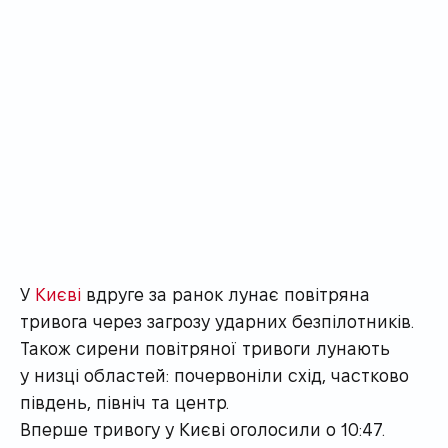
У
Києві
вдруге за ранок лунає повітряна
тривога через загрозу ударних безпілотників.
Також сирени повітряної тривоги лунають
у низці областей: почервоніли схід, частково
південь, північ та центр.
Вперше тривогу у Києві оголосили о 10:47.