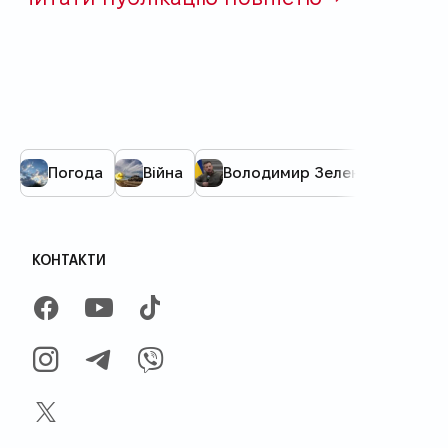
Погода
Війна
Володимир Зеленський
КОНТАКТИ
FACEBOOK
YOUTUBE
TIKTOK
INSTAGRAM
TELEGRAM
VIBER
X