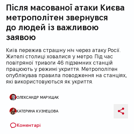
Після масованої атаки Києва
метрополітен звернувся
до людей із важливою
заявою
Київ пережив страшну ніч через атаку Росії.
Жителі столиці ховалися у метро. Під час
повітряної тривоги 46 підземних станцій
працюють у режимі укриття. Метрополітен
опублікував правила поводження на станціях,
які використовуються як укриття.
ОЛЕКСАНДР МАРУЩАК
Автори публікації
КАТЕРИНА КУЗНЕЦОВА
Поді
Коментарі