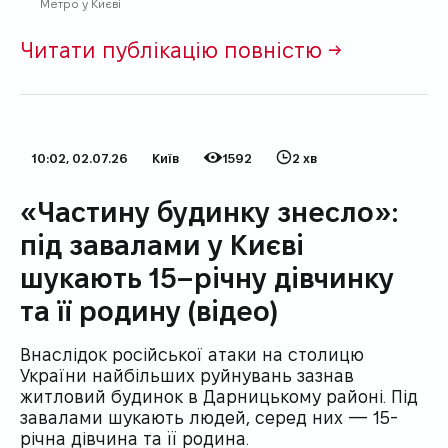
Метро у Києві
Читати публікацію повністю →
10:02, 02.07.26
Київ
1592
2 хв
Дата публікації
Категорія
Кількість переглядів
Час на прочитання
«Частину будинку знесло»:
під завалами у Києві
шукають 15–річну дівчинку
та її родину (відео)
Внаслідок російської атаки на столицю
України найбільших руйнувань зазнав
житловий будинок в Дарницькому районі. Під
завалами шукають людей, серед них — 15-
річна дівчина та її родина.