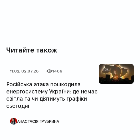
Читайте також
11:02, 02.07.26
1469
Дата публікації
Категорія
Кількість переглядів
Російська атака пошкодила
енергосистему України: де немає
світла та чи діятимуть графіки
сьогодні
АВТОР ПУБЛІКАЦІЇ
АНАСТАСІЯ ГРУБРИНА