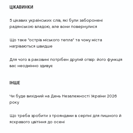
ЦІКАВИНКИ
5 цікавих українських слів, які були заборонені
радянською владою, але вони повернулися
Що таке "острів міського тепла" та чому міста
нагріваються швидше
Для чого в раковині потрібен другий отвір: його функція
вас неодмінно здивує
ІНШЕ
Чи буде вихідний на День Незалежності України 2026
року
Що треба зробити з трояндами в серпні для пишного й
яскравого цвітіння до осені