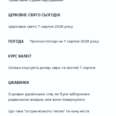
Привітання з Днем народження
ЦЕРКОВНЕ СВЯТО СЬОГОДНІ
Церковне свято 7 серпня 2026 року
ПОГОДА
Прогноз погоди на 7 серпня 2026 року
КУРС ВАЛЮТ
Скільки коштують долар, євро та злотий 7 серпня
ЦІКАВИНКИ
5 цікавих українських слів, які були заборонені
радянською владою, але вони повернулися
Що таке "острів міського тепла" та чому міста