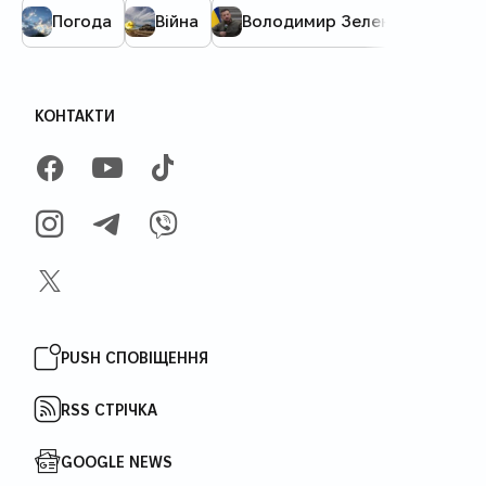
Погода
Війна
Володимир Зеленський
КОНТАКТИ
FACEBOOK
YOUTUBE
TIKTOK
INSTAGRAM
TELEGRAM
VIBER
X
PUSH СПОВІЩЕННЯ
RSS СТРІЧКА
GOOGLE NEWS