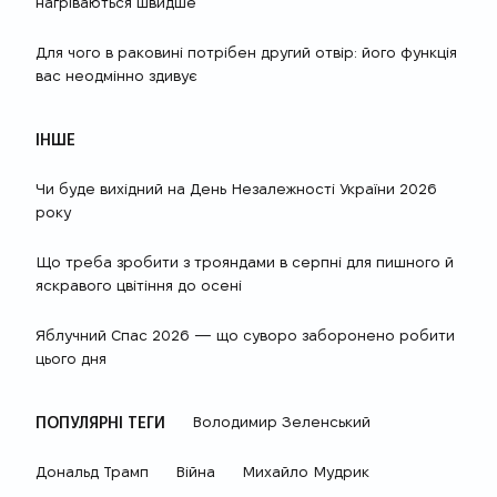
нагріваються швидше
Для чого в раковині потрібен другий отвір: його функція
вас неодмінно здивує
ІНШЕ
Чи буде вихідний на День Незалежності України 2026
року
Що треба зробити з трояндами в серпні для пишного й
яскравого цвітіння до осені
Яблучний Спас 2026 — що суворо заборонено робити
цього дня
ПОПУЛЯРНІ ТЕГИ
Володимир Зеленський
Дональд Трамп
Війна
Михайло Мудрик