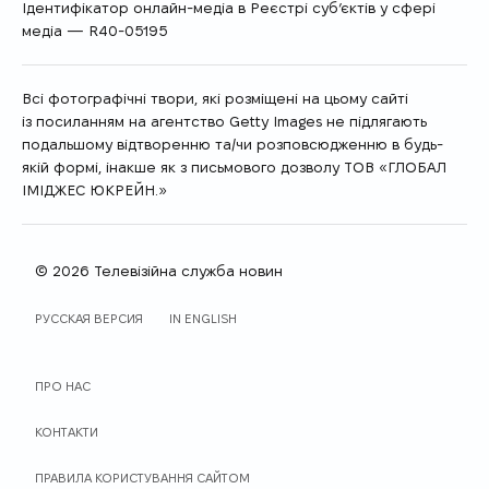
Ідентифікатор онлайн-медіа в Реєстрі суб’єктів у сфері
медіа — R40-05195
Всі фотографічні твори, які розміщені на цьому сайті
із посиланням на агентство Getty Images не підлягають
подальшому відтворенню та/чи розповсюдженню в будь-
якій формі, інакше як з письмового дозволу ТОВ «ГЛОБАЛ
ІМІДЖЕС ЮКРЕЙН.»
© 2026 Телевізійна служба новин
МОВА САЙТУ
РУССКАЯ ВЕРСИЯ
IN ENGLISH
ПРО НАС
КОНТАКТИ
ПРАВИЛА КОРИСТУВАННЯ САЙТОМ