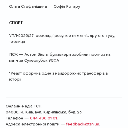
Ольга Стефанішина
Софія Ротару
СПОРТ
УПЛ-2026/27: розклад і результати матчів другого туру,
таблиця
ПСЖ — Астон Вілла: букмекери зробили прогноз на
матч за Суперкубок УЄФА
"Реал" оформив один з найдорожчих трансферів в
історії
Онлайн-медіа ТСН.
04080, м. Київ, вул. Кирилівська, буд. 23
Телефон —
044 490 01 01
.
Адреса електронної пошти —
feedback@tsn.ua
.