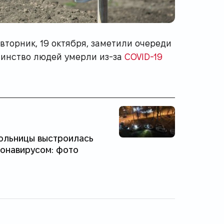
вторник, 19 октября, заметили очереди
шинство людей умерли из-за
COVID-19
ольницы выстроилась
ронавирусом: фото