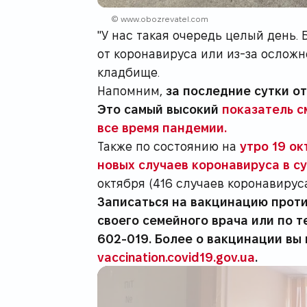
© www.obozrevatel.com
"У нас такая очередь целый день. 
от коронавируса или из-за ослож
кладбище.
Напомним,
за последние сутки о
Это самый высокий
показатель с
все время пандемии.
Также по состоянию на
утро 19 ок
новых случаев коронавируса в с
октября (416 случаев коронавируса
Записаться на вакцинацию проти
своего семейного врача или по 
602-019. Более о вакцинации вы 
vaccination.covid19.gov.ua
.