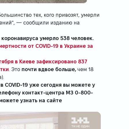
Большинство тех, кого привозят, умерли
нений", — сообщили изданию на
т коронавируса умерло 538 человек.
мертности от COVID-19 в Украине за
тября в Киеве зафиксировано 837
утки
. Это
почти вдвое больше,
чем 18
).
в COVID-19 уже сегодня вы можете у
телефону контакт-центра МЗ 0-800-
можете узнать на сайте