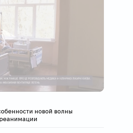
ь реанимации