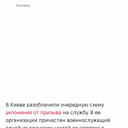
Реклама
В Киеве разоблачили очередную схему
уклонения от призыва
на службу. В ее
организации причастен военнослужащий
одной из воинских частей со связями в