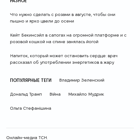
РАЗНОЕ
Что нужно сделать с розами в августе, чтобы они
пышно и ярко цвели до осени
Кейт Бекинсэйл в сапогах на огромной платформе и с
розовой кошкой на спине занялась йогой
Напиток, который может остановить сердце: врач
рассказал об употреблении энергетиков в жару
ПОПУЛЯРНЫЕ ТЕГИ
Владимир Зеленский
Дональд Трамп
Війна
Михайло Мудрик
Ольга Стефанішина
Онлайн-медиа ТСН.