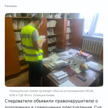
Реклама
Полицейские Киева проводят обыски в помещениях МСЭК,
ВЛК и ТЦК Фото: Полиция Киева
Следователи объявили правонарушителю о
подозрении в совершении преступления. Суд