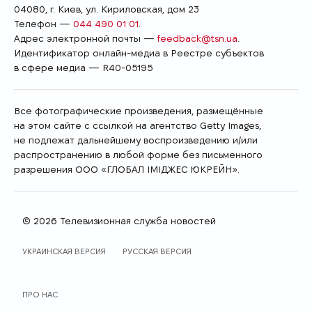
04080, г. Киев, ул. Кириловская, дом 23
Телефон —
044 490 01 01
.
Адрес электронной почты —
feedback@tsn.ua
.
Идентификатор онлайн-медиа в Реестре cубъектов
в сфере медиа — R40-05195
Все фотографические произведения, размещённые
на этом сайте с ссылкой на агентство Getty Images,
не подлежат дальнейшему воспроизведению и/или
распространению в любой форме без письменного
разрешения ООО «ГЛОБАЛ ІМІДЖЕС ЮКРЕЙН».
© 2026 Телевизионная служба новостей
ЯЗЫК САЙТА
УКРАИНСКАЯ ВЕРСИЯ
РУССКАЯ ВЕРСИЯ
ПРО НАС