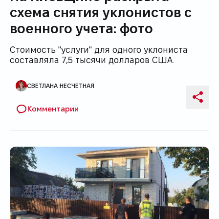
схема снятия уклонистов с
военного учета: фото
Стоимость "услуги" для одного уклониста
составляла 7,5 тысячи долларов США.
СВЕТЛАНА НЕСЧЕТНАЯ
Автор публикации
Поде
Комментарии