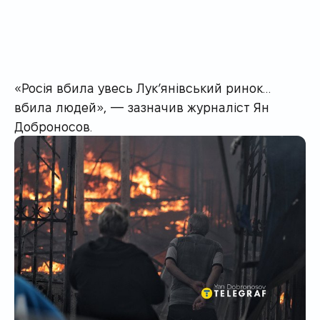
«Росія вбила увесь Лук’янівський ринок…
вбила людей», — зазначив журналіст Ян
Доброносов.