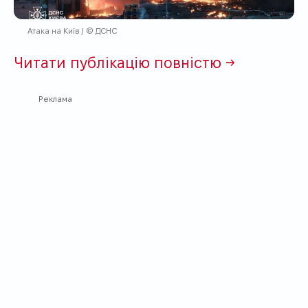
Атака на Київ / © ДСНС
Читати публікацію повністю →
Реклама