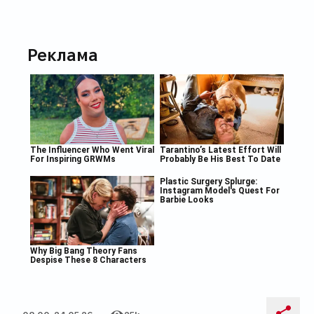
Реклама
08:00, 24.05.26
25k