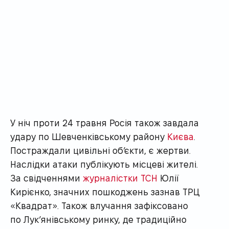
У ніч проти 24 травня Росія також завдала
удару по Шевченківському району
Києва
.
Постраждали цивільні об’єкти, є жертви.
Наслідки атаки публікують місцеві жителі.
За свідченнями
журналістки ТСН
Юлії
Кирієнко,
значних пошкоджень зазнав ТРЦ
«Квадрат». Також влучання зафіксовано
по Лук’янівському ринку, де традиційно