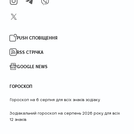
INSTAGRAM
TELEGRAM
VIBER
X
PUSH СПОВІЩЕННЯ
RSS СТРІЧКА
GOOGLE NEWS
ГОРОСКОП
Гороскоп на 6 серпня для всіх знаків зодіаку
Зодіакальний гороскоп на серпень 2026 року для всіх
12 знаків