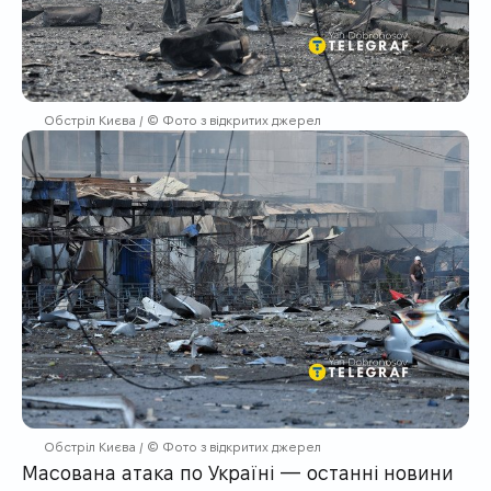
Обстріл Києва / © Фото з відкритих джерел
Обстріл Києва / © Фото з відкритих джерел
Масована атака по Україні — останні новини