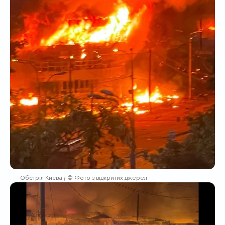
Обстріл Києва / © Фото з відкритих джерел