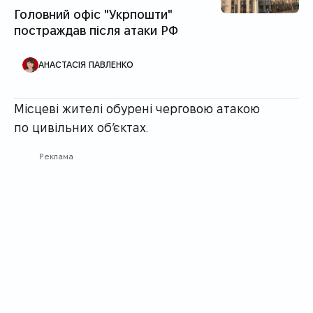
Головний офіс "Укрпошти"
постраждав після атаки РФ
АВТОР ПУБЛІКАЦІЇ
АНАСТАСІЯ ПАВЛЕНКО
Місцеві жителі обурені черговою атакою
по цивільних об’єктах.
Реклама