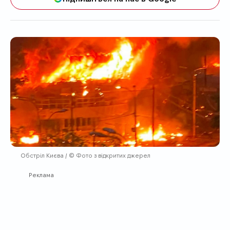
Обстріл Києва / © Фото з відкритих джерел
Реклама