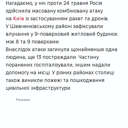
Нагадаємо, у ніч проти 24 травня Росія
здійснила масовану комбіновану атаку
на
Київ
із застосуванням ракет та дронів.
У Шевченківському районі зафіксували
влучання у 9-поверховий житловий будинок
між 8 та 9 поверхами.
Внаслідок атаки загинула щонайменше одна
людина, ще 13 постраждали. Частину
поранених госпіталізували, іншим надали
допомогу на місці. У різних районах столиці
також виникли пожежі та пошкодження
цивільної інфраструктури.
Реклама