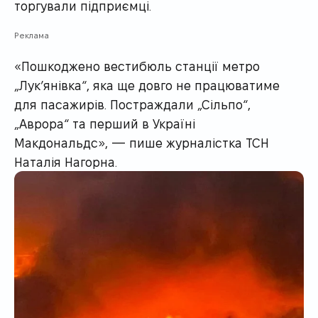
торгували підприємці.
Реклама
«Пошкоджено вестибюль станції метро
„Лук’янівка“, яка ще довго не працюватиме
для пасажирів. Постраждали „Сільпо“,
„Аврора“ та перший в Україні
Макдональдс», — пише журналістка ТСН
Наталія Нагорна.