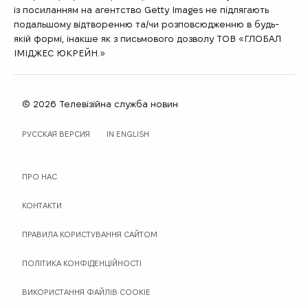
із посиланням на агентство Getty Images не підлягають
подальшому відтворенню та/чи розповсюдженню в будь-
якій формі, інакше як з письмового дозволу ТОВ «ГЛОБАЛ
ІМІДЖЕС ЮКРЕЙН.»
© 2026 Телевізійна служба новин
МОВА САЙТУ
РУССКАЯ ВЕРСИЯ
IN ENGLISH
ПРО НАС
КОНТАКТИ
ПРАВИЛА КОРИСТУВАННЯ САЙТОМ
ПОЛІТИКА КОНФІДЕНЦІЙНОСТІ
ВИКОРИСТАННЯ ФАЙЛІВ COOKIE