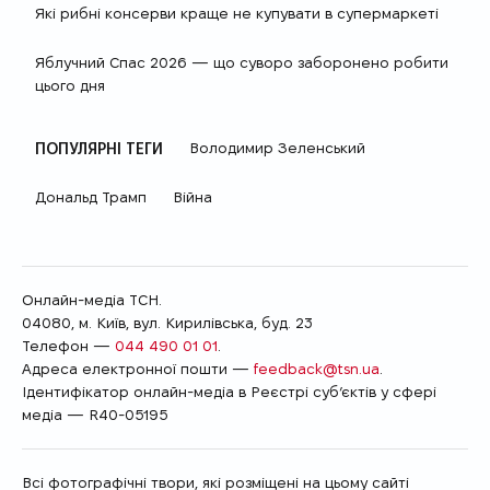
Які рибні консерви краще не купувати в супермаркеті
Яблучний Спас 2026 — що суворо заборонено робити
цього дня
ПОПУЛЯРНІ ТЕГИ
Володимир Зеленський
Дональд Трамп
Війна
Онлайн-медіа ТСН.
04080, м. Київ, вул. Кирилівська, буд. 23
Телефон —
044 490 01 01
.
Адреса електронної пошти —
feedback@tsn.ua
.
Ідентифікатор онлайн-медіа в Реєстрі суб’єктів у сфері
медіа — R40-05195
Всі фотографічні твори, які розміщені на цьому сайті