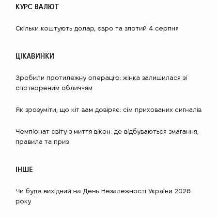
КУРС ВАЛЮТ
Скільки коштують долар, євро та злотий 4 серпня
ЦІКАВИНКИ
Зробили протилежну операцію: жінка залишилася зі
спотвореним обличчям
Як зрозуміти, що кіт вам довіряє: сім прихованих сигналів
Чемпіонат світу з миття вікон: де відбуваються змагання,
правила та приз
ІНШЕ
Чи буде вихідний на День Незалежності України 2026
року